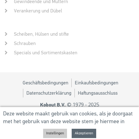
Gewindeende und Muttern
Verankerung und Dübel
Scheiben, Hülsen und stifte
Schrauben
Specials und Sortimentskasten
Geschäftsbedingungen
Einkaufsbedingungen
Datenschutzerklärung
Haftungsausschluss
© 1979 - 2025
Kobout B.V.
Design von
MM
Deze website maakt gebruik van cookies, als je doorgaat
met het gebruik van deze website stem je hiermee in
Powered by
Utilize Business Solutions BV