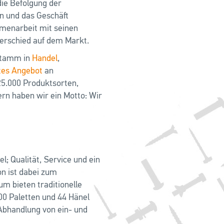
ie Befolgung der
n und das Geschäft
mmenarbeit mit seinen
erschied auf dem Markt.
stamm in
Handel
,
tes Angebot
an
 25.000 Produktsorten,
rn haben wir ein Motto: Wir
l; Qualität, Service und ein
on ist dabei zum
m bieten traditionelle
00 Paletten und 44 Hänel
Abhandlung von ein- und