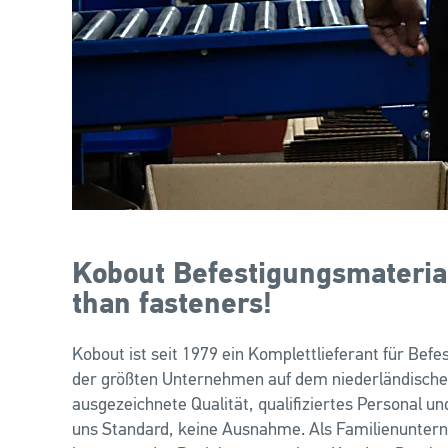
Kobout Befestigungsmaterial
than fasteners!
Kobout ist seit 1979 ein Komplettlieferant für Befe
der größten Unternehmen auf dem niederländischen
ausgezeichnete Qualität, qualifiziertes Personal u
uns Standard, keine Ausnahme. Als Familienunter