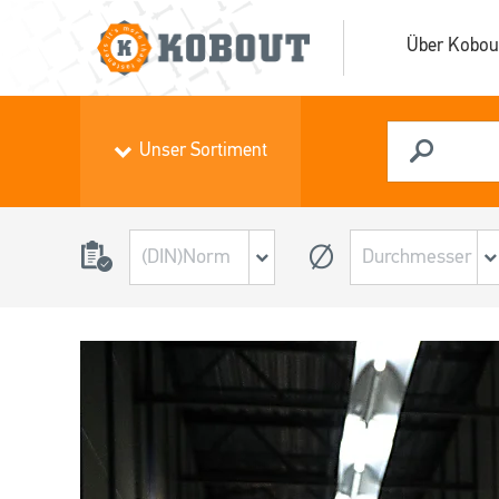
Über Kobou
Unser Sortiment