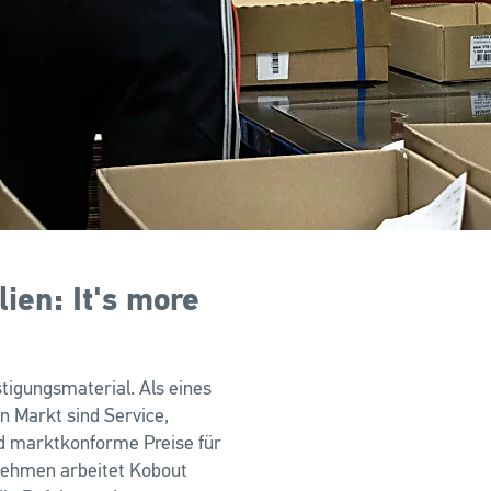
ien: It's more
stigungsmaterial. Als eines
 Markt sind Service,
nd marktkonforme Preise für
nehmen arbeitet Kobout