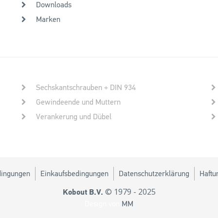
Downloads
Marken
Sechskantschrauben + DIN 934
Gewindeende und Muttern
Verankerung und Dübel
dingungen
Einkaufsbedingungen
Datenschutzerklärung
Haftu
© 1979 - 2025
Kobout B.V.
Design von
MM