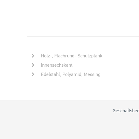
Holz-, Flachrund- Schutzplank
Innensechskant
Edelstahl, Polyamid, Messing
Geschäftsbe