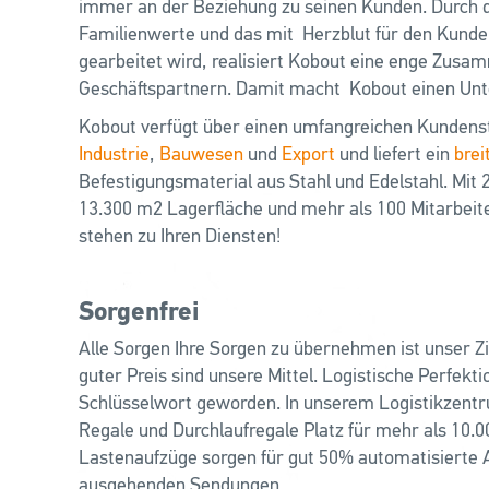
immer an der Beziehung zu seinen Kunden. Durch d
Familienwerte und das mit Herzblut für den Kunde
gearbeitet wird, realisiert Kobout eine enge Zusa
Geschäftspartnern. Damit macht Kobout einen Unt
Kobout verfügt über einen umfangreichen Kunden
Industrie
,
Bauwesen
und
Export
und liefert ein
brei
Befestigungsmaterial aus Stahl und Edelstahl. Mit
13.300 m2 Lagerfläche und mehr als 100 Mitarbeite
stehen zu Ihren Diensten!
Sorgenfrei
Alle Sorgen Ihre Sorgen zu übernehmen ist unser Zie
guter Preis sind unsere Mittel. Logistische Perfekti
Schlüsselwort geworden. In unserem Logistikzentru
Regale und Durchlaufregale Platz für mehr als 10.0
Lastenaufzüge sorgen für gut 50% automatisierte 
ausgehenden Sendungen.