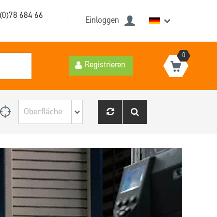
(0)78 684 66
Einloggen
0
Registrieren