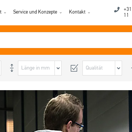
+31
t
Service und Konzepte
Kontakt
11