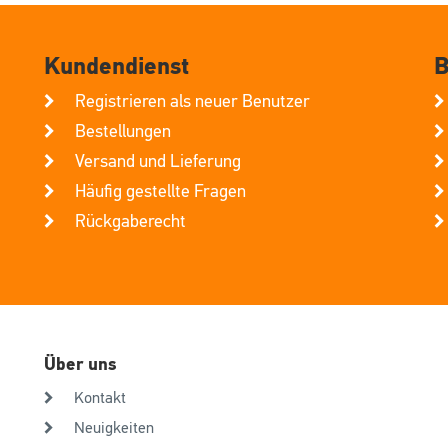
Kundendienst
B
Registrieren als neuer Benutzer
Bestellungen
Versand und Lieferung
Häufig gestellte Fragen
Rückgaberecht
Über uns
Kontakt
Neuigkeiten