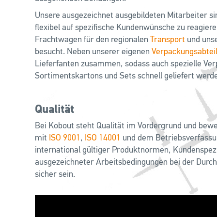
Unsere ausgezeichnet ausgebildeten Mitarbeiter sin
flexibel auf spezifische Kundenwünsche zu reagiere
Frachtwagen für den regionalen
Transport
und unse
besucht. Neben unserer eigenen
Verpackungsabtei
Lieferfanten zusammen, sodass auch spezielle Ve
Sortimentskartons und Sets schnell geliefert werd
Qualität
Bei Kobout steht Qualität im Vordergrund und bewe
mit
ISO 9001
,
ISO 14001
und dem Betriebsverfassun
international gültiger Produktnormen, Kundenspez
ausgezeichneter Arbeitsbedingungen bei der Durch
sicher sein.