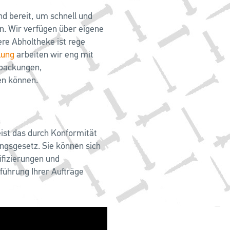
d bereit, um schnell und
n. Wir verfügen über eigene
re Abholtheke ist rege
lung
arbeiten wir eng mit
rpackungen,
en können.
ist das durch Konformität
gsgesetz. Sie können sich
ifizierungen und
führung Ihrer Aufträge