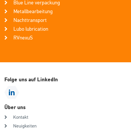
Blue Line verpackung
Metallbearbeitung
Nachttransport
Lubo lubrication
RVnexuS
Folge uns auf LinkedIn
Über uns
Kontakt
Neuigkeiten