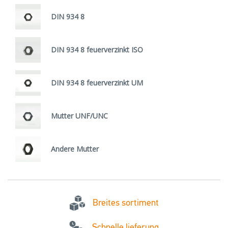
DIN 934 8
DIN 934 8 feuerverzinkt ISO
DIN 934 8 feuerverzinkt UM
Mutter UNF/UNC
Andere Mutter
Breites sortiment
Schnelle lieferung