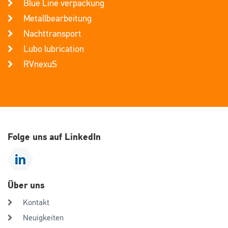
Blue Line verpackung
Metallbearbeitung
Nachttransport
Lubo lubrication
RVnexuS
Folge uns auf LinkedIn
Über uns
Kontakt
Neuigkeiten