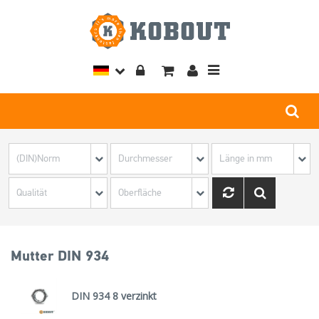
Toggle
navigation
Mutter DIN 934
DIN 934 8 verzinkt