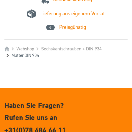
Lieferung aus eigenem Vorrat
Preisgünstig
Webshop
Sechskantschrauben + DIN 934
Mutter DIN 934
Haben Sie Fragen?
Rufen Sie uns an
+31(0)78 684 66 11