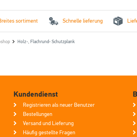
Schnelle lieferung
Breites sortiment
Lief
shop
Holz-, Flachrund- Schutzplank
Kundendienst
B
Registrieren als neuer Benutzer
Bestellungen
Versand und Lieferung
Häufig gestellte Fragen