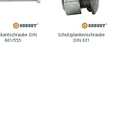
skantschraube DIN
Schutzplankenschraube
601/555
DIN 631