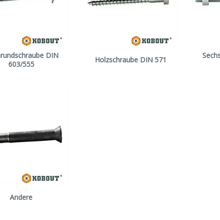
hrundschraube DIN
Sech
Holzschraube DIN 571
603/555
Andere