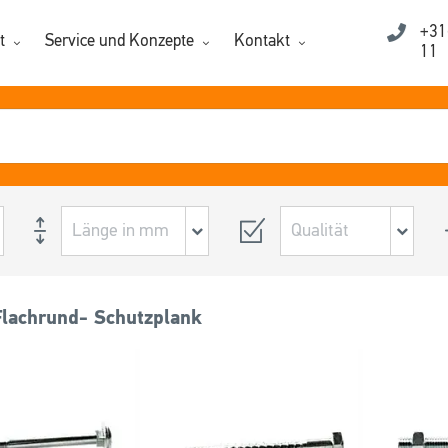
+31
t
Service und Konzepte
Kontakt
11
Flachrund- Schutzplank