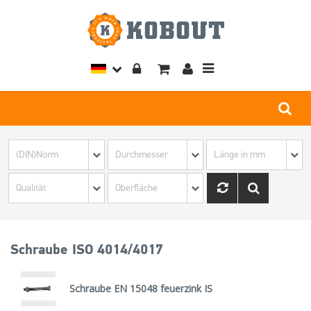
Toggle
navigation
Schraube ISO 4014/4017
Schraube EN 15048 feuerzink IS