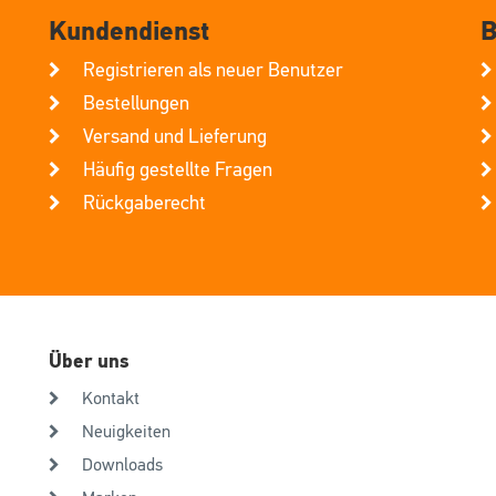
Kundendienst
B
Registrieren als neuer Benutzer
Bestellungen
Versand und Lieferung
Häufig gestellte Fragen
Rückgaberecht
Über uns
Kontakt
Neuigkeiten
Downloads