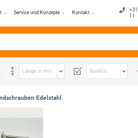
+31
t
Service und Konzepte
Kontakt
11
ndschrauben Edelstahl