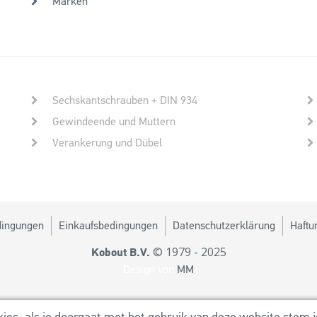
Marken
Sechskantschrauben + DIN 934
Gewindeende und Muttern
Verankerung und Dübel
dingungen
Einkaufsbedingungen
Datenschutzerklärung
Haftu
© 1979 - 2025
Kobout B.V.
Design von
MM