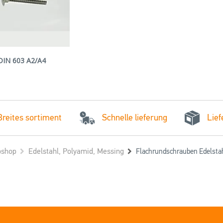
DIN 603 A2/A4
Schnelle lieferung
Breites sortiment
Lief
shop
Edelstahl, Polyamid, Messing
Flachrundschrauben Edelsta