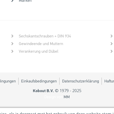
Marken
Sechskantschrauben + DIN 934
Gewindeende und Muttern
Verankerung und Dübel
dingungen
Einkaufsbedingungen
Datenschutzerklärung
Haftu
© 1979 - 2025
Kobout B.V.
Design von
MM