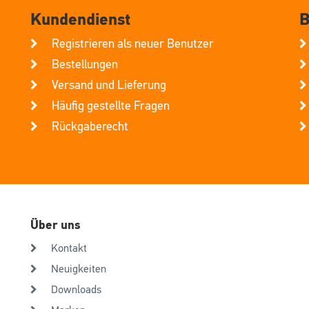
Kundendienst
B
Registrieren als neuer Benutzer
Bestellungen
Versand und Lieferung
Häufig gestellte Fragen
Rückgaberecht
Über uns
Kontakt
Neuigkeiten
Downloads