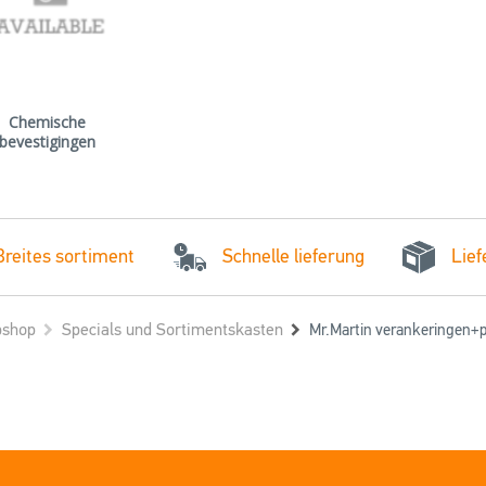
Chemische
bevestigingen
Schnelle lieferung
Breites sortiment
Lief
shop
Specials und Sortimentskasten
Mr.Martin verankeringen+