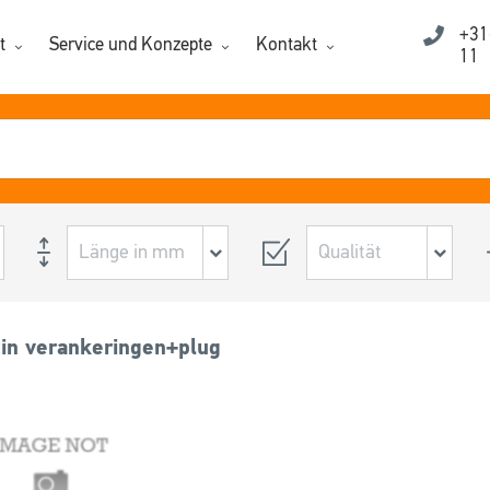
+31
t
Service und Konzepte
Kontakt
11
in verankeringen+plug