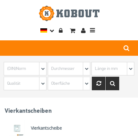
Toggle
navigation
Vierkantscheiben
Vierkantscheibe