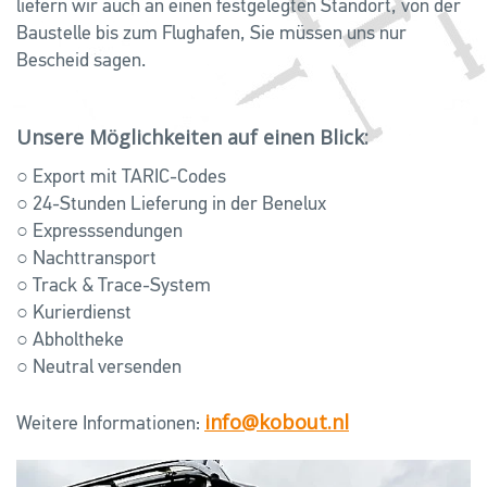
liefern wir auch an einen festgelegten Standort, von der
Baustelle bis zum Flughafen, Sie müssen uns nur
Bescheid sagen.
Unsere Möglichkeiten auf einen Blick:
○ Export mit TARIC-Codes
○ 24-Stunden Lieferung in der Benelux
○ Expresssendungen
○ Nachttransport
○ Track & Trace-System
○ Kurierdienst
○ Abholtheke
○ Neutral versenden
info@kobout.nl
Weitere Informationen: