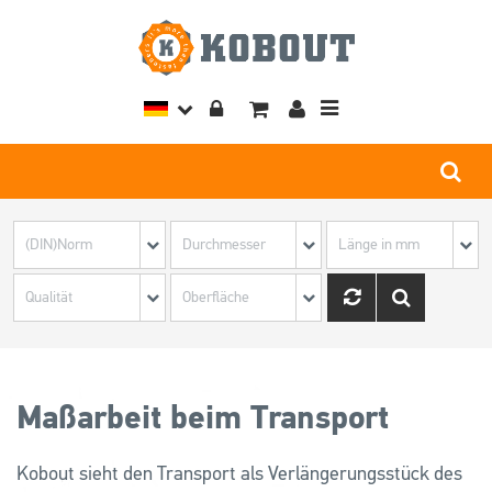
Toggle
navigation
Maßarbeit beim Transport
Kobout sieht den Transport als Verlängerungsstück des