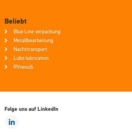
Beliebt
Blue Line verpackung
Metallbearbeitung
Nachttransport
Lubo lubrication
RVnexuS
Folge uns auf LinkedIn