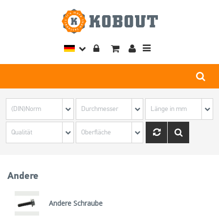
Toggle
navigation
Andere
Andere Schraube