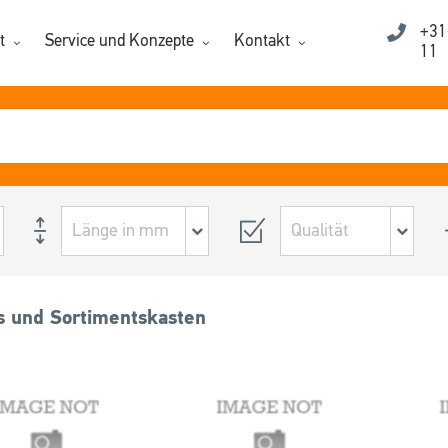
+31
t
Service und Konzepte
Kontakt
11
s und Sortimentskasten