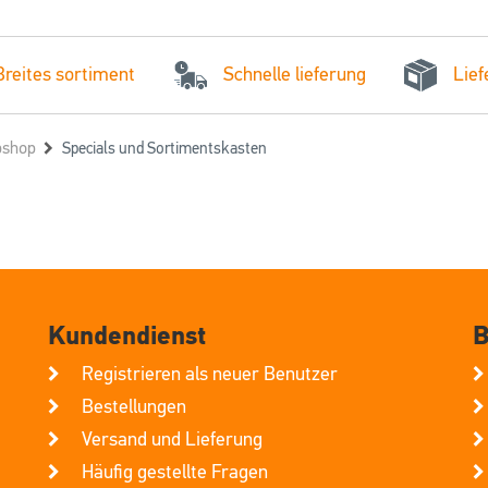
Schnelle lieferung
Breites sortiment
Lief
shop
Specials und Sortimentskasten
Kundendienst
B
Registrieren als neuer Benutzer
Bestellungen
Versand und Lieferung
Häufig gestellte Fragen