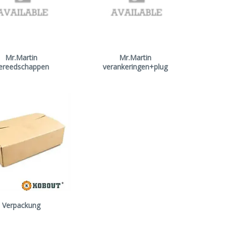
Mr.Martin
Mr.Martin
ereedschappen
verankeringen+plug
Verpackung