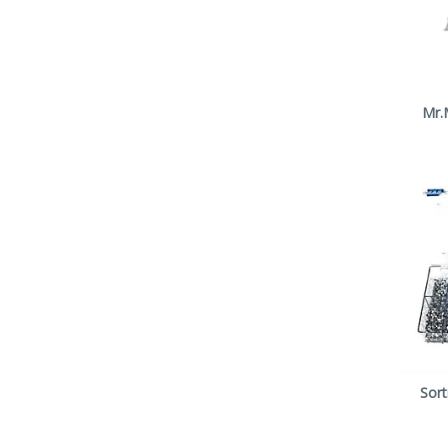
Mr.M
Sor