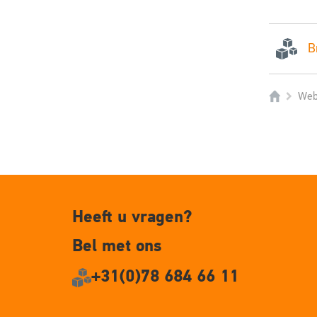
B
Web
Heeft u vragen?
Bel met ons
+31(0)78 684 66 11