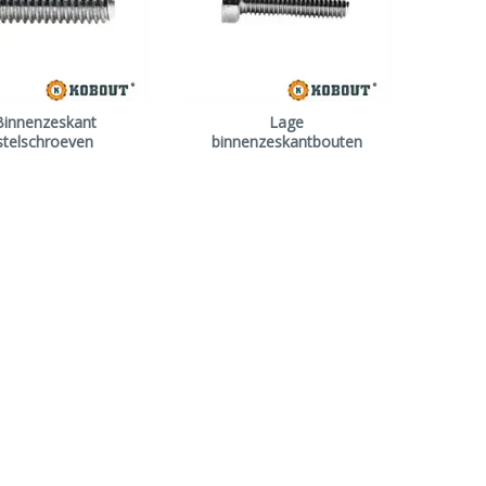
Binnenzeskant
Lage
stelschroeven
binnenzeskantbouten