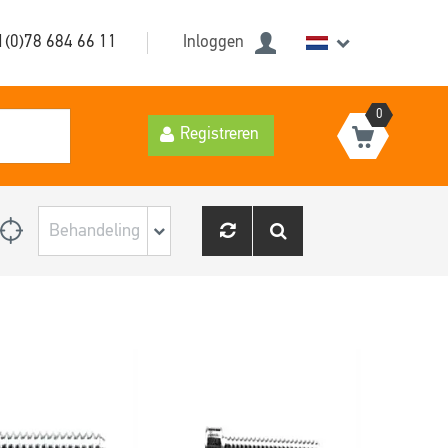
1(0)78 684 66 11
Inloggen
0
Registreren