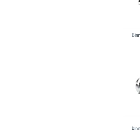
Bin
bin