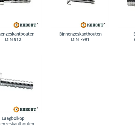
nenzeskantbouten
Binnenzeskantbouten
DIN 912
DIN 7991
Laagbolkop
nenzeskantbouten