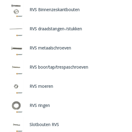
RVS Binnenzeskantbouten
RVS draadstangen-/stukken
RVS metaalschroeven
RVS boor/tap/trespaschroeven
RVS moeren
RVS ringen
Slotbouten RVS