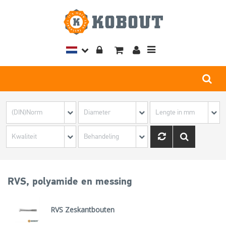
Toggle
navigation
RVS, polyamide en messing
RVS Zeskantbouten