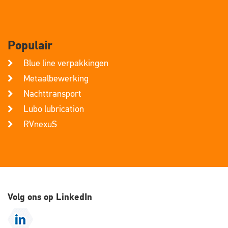
Populair
Blue line verpakkingen
Metaalbewerking
Nachttransport
Lubo lubrication
RVnexuS
Volg ons op LinkedIn