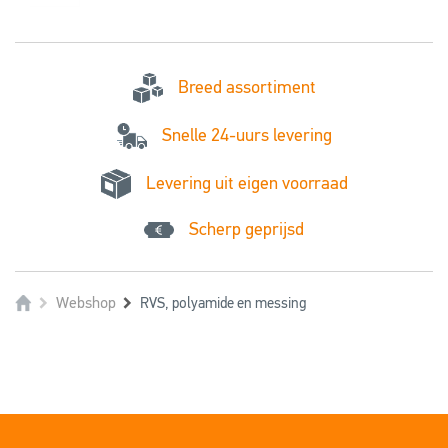
Breed assortiment
Snelle 24-uurs levering
Levering uit eigen voorraad
Scherp geprijsd
Webshop
RVS, polyamide en messing