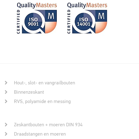
Hout-, slot- en vangrailbouten
Binnenzeskant
RVS, polyamide en messing
Zeskantbouten + moeren DIN 934
Draadstangen en moeren
Verankering en pluggen