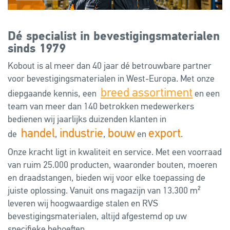
Dé specialist in bevestigingsmaterialen
sinds 1979
Kobout is al meer dan 40 jaar dé betrouwbare partner
voor bevestigingsmaterialen in West-Europa. Met onze
breed assortiment
diepgaande kennis, een
en een
team van meer dan 140 betrokken medewerkers
bedienen wij jaarlijks duizenden klanten in
handel
industrie
bouw
export
de
,
,
en
.
Onze kracht ligt in kwaliteit en service. Met een voorraad
van ruim 25.000 producten, waaronder bouten, moeren
en draadstangen, bieden wij voor elke toepassing de
juiste oplossing. Vanuit ons magazijn van 13.300 m²
leveren wij hoogwaardige stalen en RVS
bevestigingsmaterialen, altijd afgestemd op uw
specifieke behoeften.