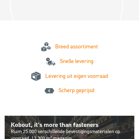
Breed assortiment
Snelle levering
Levering uit eigen voorraad
Scherp geprijsd
Metaalbewerking op maat
Ook voor zagen, boren en buigen is Kobout uw partner!