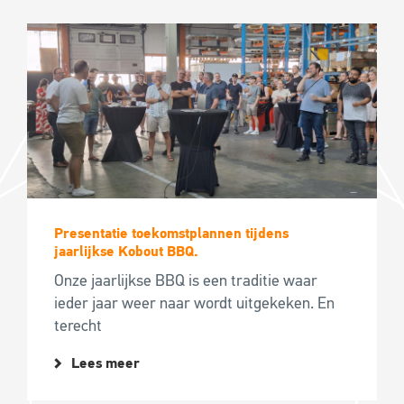
Presentatie toekomstplannen tijdens
jaarlijkse Kobout BBQ.
Onze jaarlijkse BBQ is een traditie waar
ieder jaar weer naar wordt uitgekeken. En
terecht
Lees meer