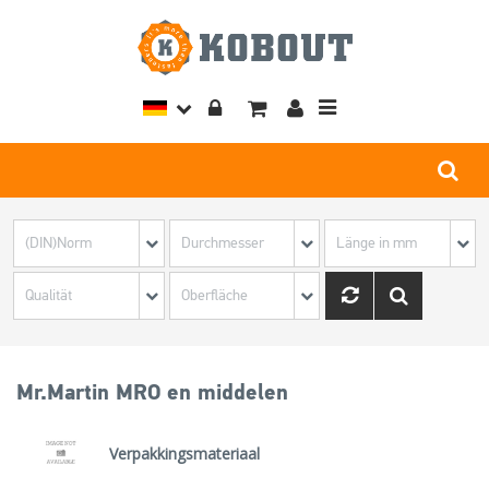
Toggle
navigation
Mr.Martin MRO en middelen
Verpakkingsmateriaal