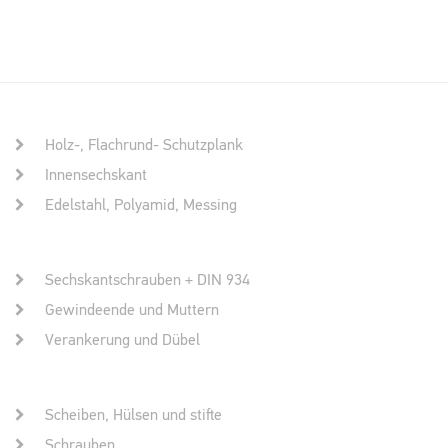
Holz-, Flachrund- Schutzplank
Innensechskant
Edelstahl, Polyamid, Messing
Sechskantschrauben + DIN 934
Gewindeende und Muttern
Verankerung und Dübel
Scheiben, Hülsen und stifte
Schrauben