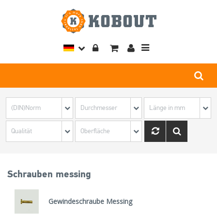
Toggle
navigation
Schrauben messing
Gewindeschraube Messing