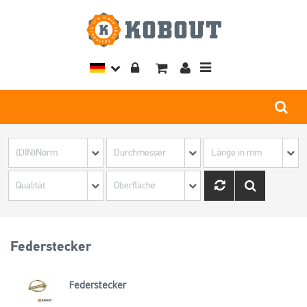
Toggle
navigation
Federstecker
Federstecker