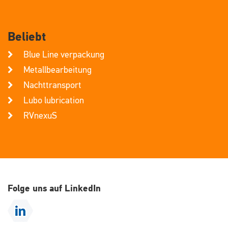
Beliebt
Blue Line verpackung
Metallbearbeitung
Nachttransport
Lubo lubrication
RVnexuS
Folge uns auf LinkedIn