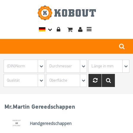
Toggle
navigation
Mr.Martin Gereedschappen
Handgereedschappen