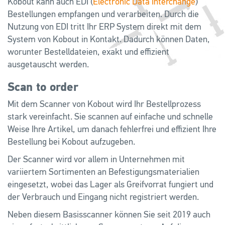
Kobout kann auch EDI (
Electronic Data Interchange
)
Bestellungen empfangen und verarbeiten. Durch die
Nutzung von EDI tritt Ihr ERP System direkt mit dem
System von Kobout in Kontakt. Dadurch können Daten,
worunter Bestelldateien, exakt und effizient
ausgetauscht werden.
Scan to order
Mit dem Scanner von Kobout wird Ihr Bestellprozess
stark vereinfacht. Sie scannen auf einfache und schnelle
Weise Ihre Artikel, um danach fehlerfrei und effizient Ihre
Bestellung bei Kobout aufzugeben.
Der Scanner wird vor allem in Unternehmen mit
variiertem Sortimenten an Befestigungsmaterialien
eingesetzt, wobei das Lager als Greifvorrat fungiert und
der Verbrauch und Eingang nicht registriert werden.
Neben diesem Basisscanner können Sie seit 2019 auch