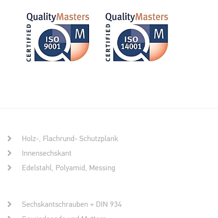
Holz-, Flachrund- Schutzplank
Innensechskant
Edelstahl, Polyamid, Messing
Sechskantschrauben + DIN 934