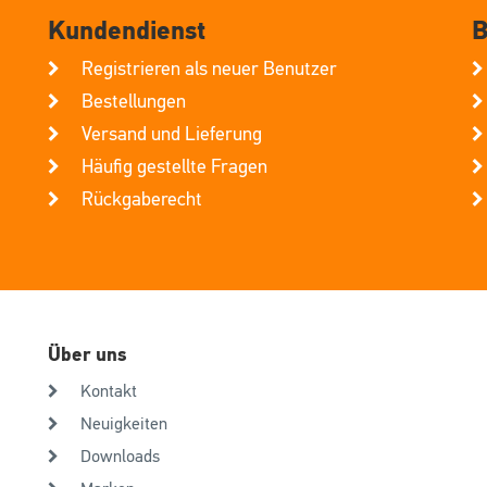
Kundendienst
B
Registrieren als neuer Benutzer
Bestellungen
Versand und Lieferung
Häufig gestellte Fragen
Rückgaberecht
Über uns
Kontakt
Neuigkeiten
Downloads