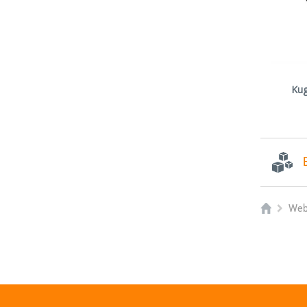
Kug
Web