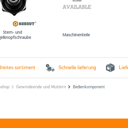
Stern- und
Maschinenteile
elknopfschraube
Schnelle lieferung
Breites sortiment
Lief
shop
Gewindeende und Muttern
Bedienkomponent