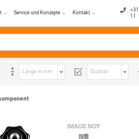
+31
t
Service und Konzepte
Kontakt
11
komponent