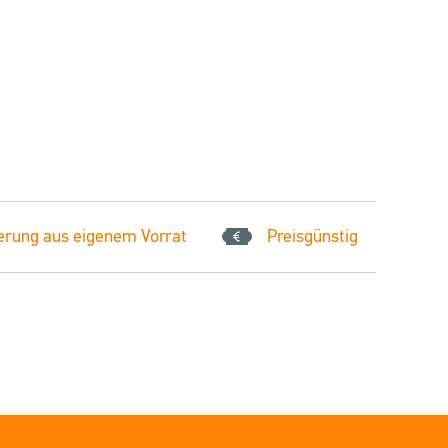
erung aus eigenem Vorrat
Preisgünstig