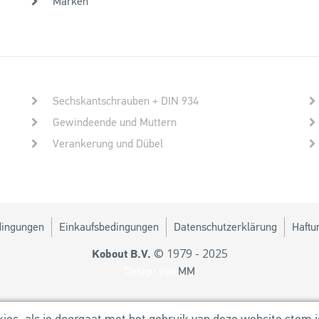
Marken
Sechskantschrauben + DIN 934
Gewindeende und Muttern
Verankerung und Dübel
dingungen
Einkaufsbedingungen
Datenschutzerklärung
Haftu
© 1979 - 2025
Kobout B.V.
Design von
MM