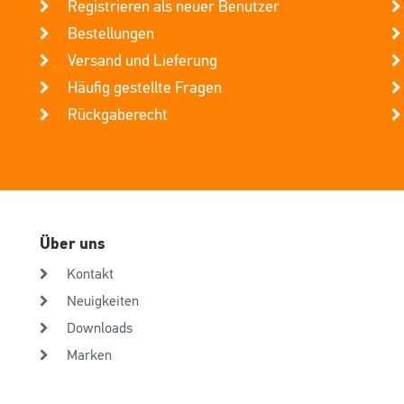
Registrieren als neuer Benutzer
Bestellungen
Versand und Lieferung
Häufig gestellte Fragen
Rückgaberecht
Über uns
Kontakt
Neuigkeiten
Downloads
Marken