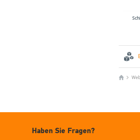
Sch
Web
Haben Sie Fragen?