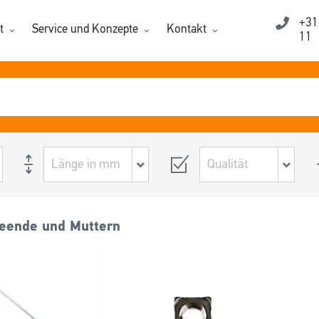
+31
t
Service und Konzepte
Kontakt
11
eende und Muttern