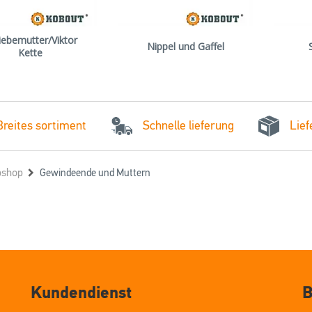
iebemutter/Viktor
Nippel und Gaffel
Kette
Schnelle lieferung
Breites sortiment
Lief
shop
Gewindeende und Muttern
Kundendienst
B