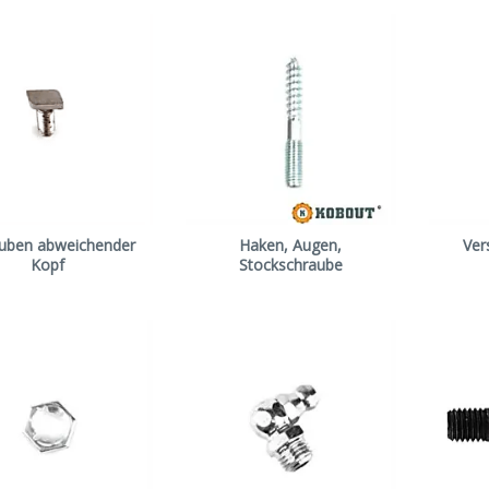
uben abweichender
Haken, Augen,
Ver
Kopf
Stockschraube