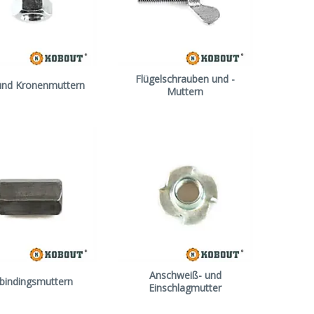
Flügelschrauben und -
und Kronenmuttern
Muttern
Anschweiß- und
bindingsmuttern
Einschlagmutter