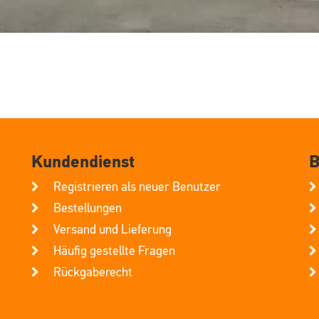
Kundendienst
B
Registrieren als neuer Benutzer
Bestellungen
Versand und Lieferung
Häufig gestellte Fragen
Rückgaberecht