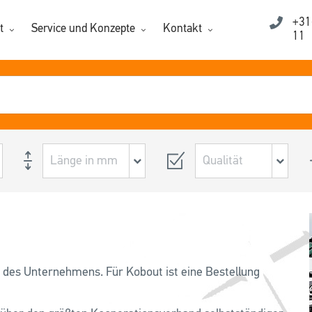
+31
t
Service und Konzepte
Kontakt
11
 des Unternehmens. Für Kobout ist eine Bestellung