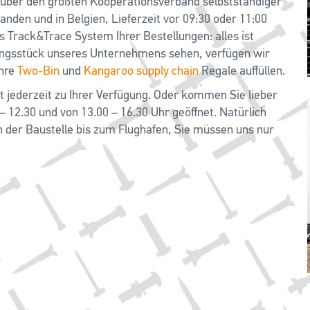
 über den größten Kooperationsverband selbstständiger
anden und in Belgien, Lieferzeit vor 09:30 oder 11:00
s Track&Trace System Ihrer Bestellungen: alles ist
rungsstück unseres Unternehmens sehen, verfügen wir
Ihre
Two-Bin
und
Kangaroo supply chain
Regale auffüllen.
ht jederzeit zu Ihrer Verfügung. Oder kommen Sie lieber
 – 12.30 und von 13.00 – 16.30 Uhr geöffnet. Natürlich
on der Baustelle bis zum Flughafen, Sie müssen uns nur