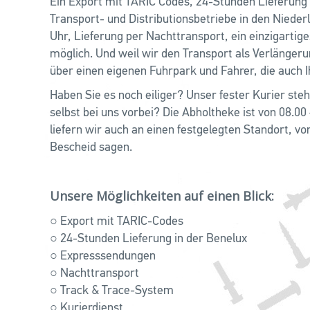
Ein Export mit TARIC Codes, 24-Stunden Lieferung
Transport- und Distributionsbetriebe in den Niederl
Uhr, Lieferung per Nachttransport, ein einzigartige
möglich. Und weil wir den Transport als Verlänge
über einen eigenen Fuhrpark und Fahrer, die auch 
Haben Sie es noch eiliger? Unser fester Kurier ste
selbst bei uns vorbei? Die Abholtheke ist von 08.00
liefern wir auch an einen festgelegten Standort, v
Bescheid sagen.
Unsere Möglichkeiten auf einen Blick:
○ Export mit TARIC-Codes
○ 24-Stunden Lieferung in der Benelux
○ Expresssendungen
○ Nachttransport
○ Track & Trace-System
○ Kurierdienst