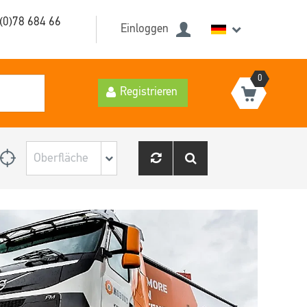
(0)78 684 66
Einloggen
0
Registrieren