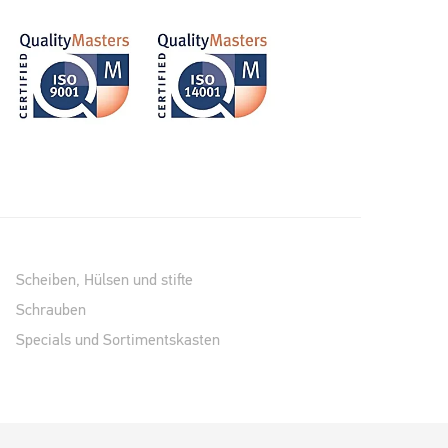
Scheiben, Hülsen und stifte
Schrauben
Specials und Sortimentskasten