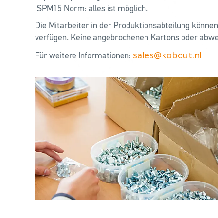
ISPM15 Norm: alles ist möglich.
Die Mitarbeiter in der Produktionsabteilung könne
verfügen. Keine angebrochenen Kartons oder abwei
sales@kobout.nl
Für weitere Informationen: