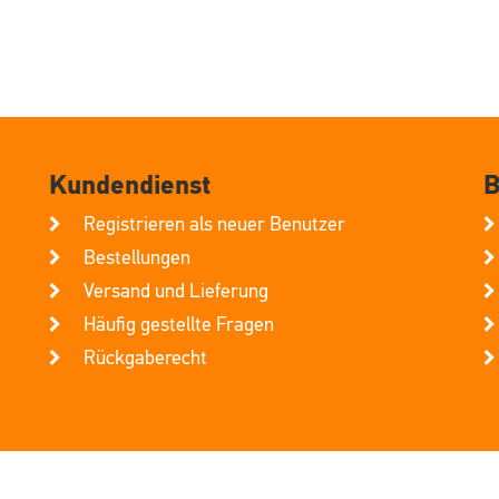
Kundendienst
B
Registrieren als neuer Benutzer
Bestellungen
Versand und Lieferung
Häufig gestellte Fragen
Rückgaberecht