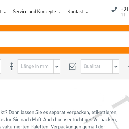
+31
t
Service und Konzepte
Kontakt
11
kt? Dann lassen Sie es separat verpacken, etikettieren,
das für Sie nach Maß. Auch hochseetüchtiges Verpacken,
s vakumierten Paletten, Verpackungen gemäß der