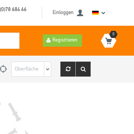
(0)78 684 66
Einloggen
0
Registrieren