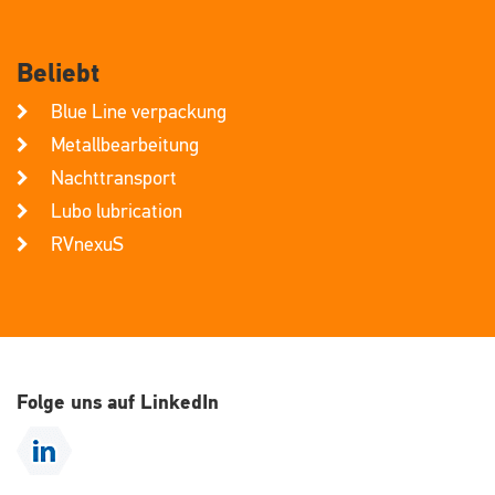
Beliebt
Blue Line verpackung
Metallbearbeitung
Nachttransport
Lubo lubrication
RVnexuS
Folge uns auf LinkedIn