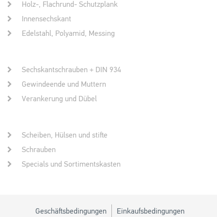
Holz-, Flachrund- Schutzplank
Innensechskant
Edelstahl, Polyamid, Messing
Sechskantschrauben + DIN 934
Gewindeende und Muttern
Verankerung und Dübel
Scheiben, Hülsen und stifte
Schrauben
Specials und Sortimentskasten
Geschäftsbedingungen
Einkaufsbedingungen