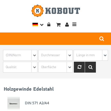
Toggle
navigation
Holzgewinde Edelstahl
DIN 571 A2/A4