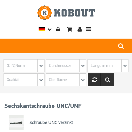
Toggle
navigation
Sechskantschraube UNC/UNF
Schraube UNC verzinkt