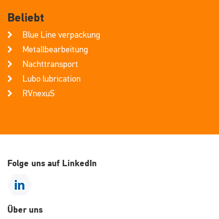
Beliebt
Blue Line verpackung
Metallbearbeitung
Nachttransport
Lubo lubrication
RVnexuS
Folge uns auf LinkedIn
Über uns