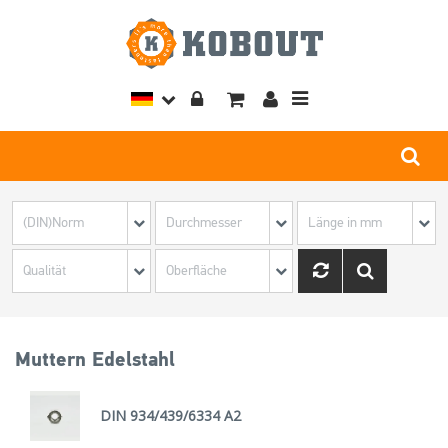
Toggle
navigation
Muttern Edelstahl
DIN 934/439/6334 A2