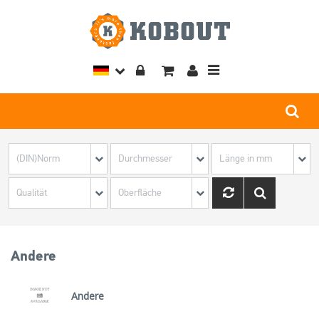
Toggle
navigation
Andere
Andere