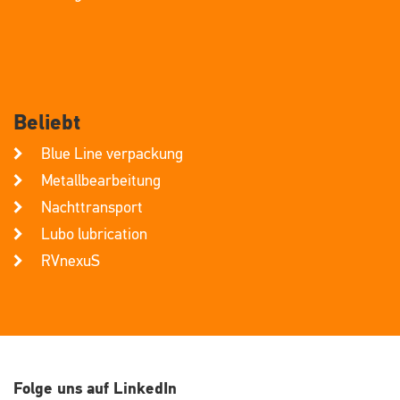
Beliebt
Blue Line verpackung
Metallbearbeitung
Nachttransport
Lubo lubrication
RVnexuS
Folge uns auf LinkedIn