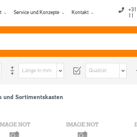
+31
t
Service und Konzepte
Kontakt
11
s und Sortimentskasten