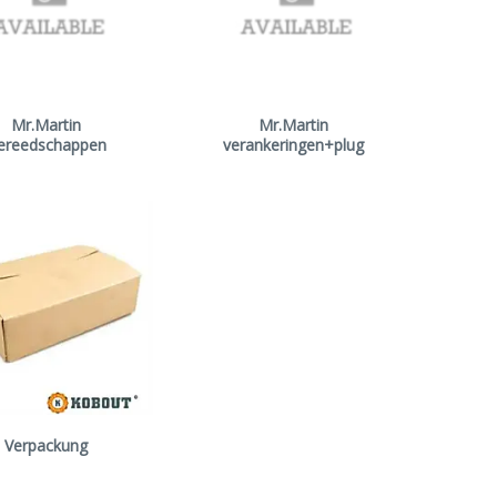
Mr.Martin
Mr.Martin
ereedschappen
verankeringen+plug
Verpackung