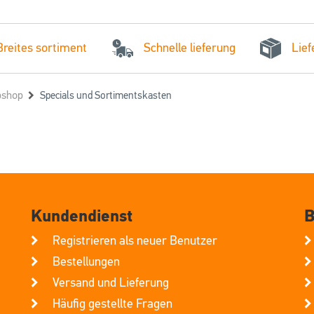
Schnelle lieferung
Breites sortiment
Lief
shop
Specials und Sortimentskasten
Kundendienst
B
Registrieren als neuer Benutzer
Bestellungen
Versand und Lieferung
Häufig gestellte Fragen