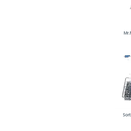
Mr.M
Sor