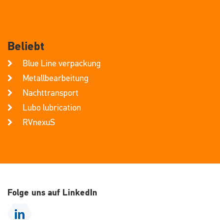
Beliebt
Blue Line verpackung
Metallbearbeitung
Nachttransport
Lubo lubrication
RVnexuS
Folge uns auf LinkedIn