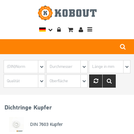
Toggle
navigation
Dichtringe Kupfer
DIN 7603 Kupfer