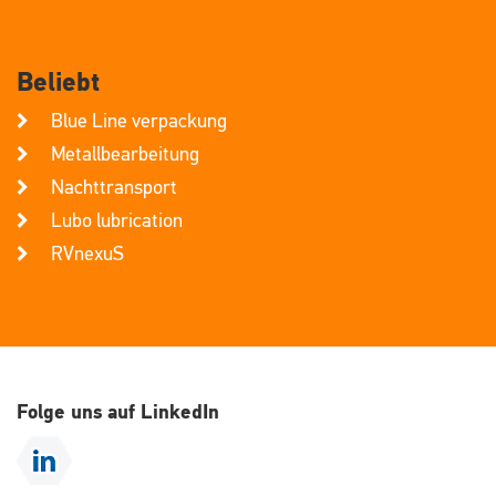
Beliebt
Blue Line verpackung
Metallbearbeitung
Nachttransport
Lubo lubrication
RVnexuS
Folge uns auf LinkedIn