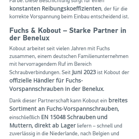
Farbe. Diese Beschichtung sorgt für einen
konstanten Reibungskoeffizienten
, der für die
korrekte Vorspannung beim Einbau entscheidend ist.
Fuchs & Kobout – Starke Partner in
der Benelux
Kobout arbeitet seit vielen Jahren mit Fuchs
zusammen, einem deutschen Familienunternehmen
mit hervorragendem Ruf im Bereich
Juni 2023
Schraubverbindungen. Seit
ist Kobout der
offizielle Händler für Fuchs-
Vorspannschrauben in der Benelux.
breites
Dank dieser Partnerschaft kann Kobout ein
Sortiment an Fuchs-Vorspannschrauben,
EN 15048 Schrauben und
einschließlich
Muttern,
direkt ab Lager
liefern – schnell und
zuverlässig in die Niederlande, nach Belgien und