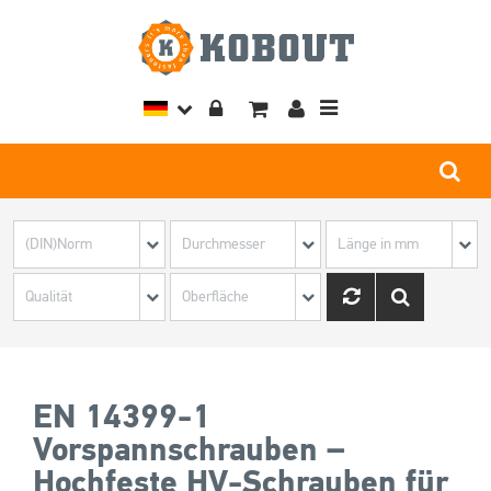
Toggle
navigation
EN 14399-1
Vorspannschrauben –
Hochfeste HV-Schrauben für