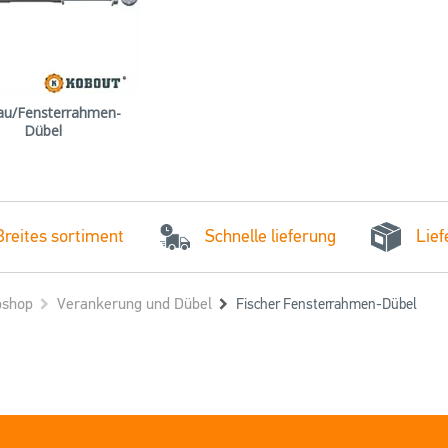
au/Fensterrahmen-
Dübel
Schnelle lieferung
Breites sortiment
Lief
shop
Verankerung und Dübel
Fischer Fensterrahmen-Dübel