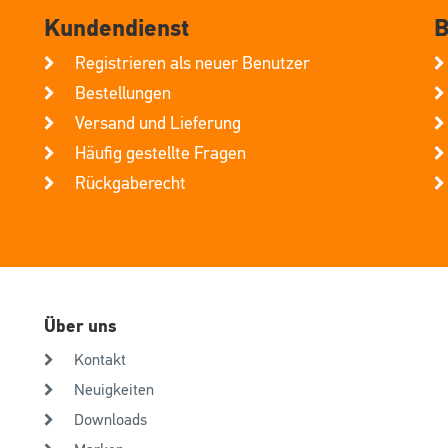
Kundendienst
B
Registrieren als neuer Benutzer
Bestellungen
Versand und Lieferung
Häufig gestellte Fragen
Rückgaberecht
Über uns
Kontakt
Neuigkeiten
Downloads