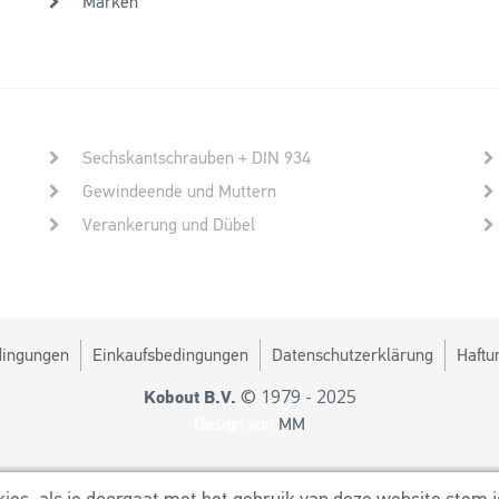
Marken
Sechskantschrauben + DIN 934
Gewindeende und Muttern
Verankerung und Dübel
dingungen
Einkaufsbedingungen
Datenschutzerklärung
Haftu
© 1979 - 2025
Kobout B.V.
Design von
MM