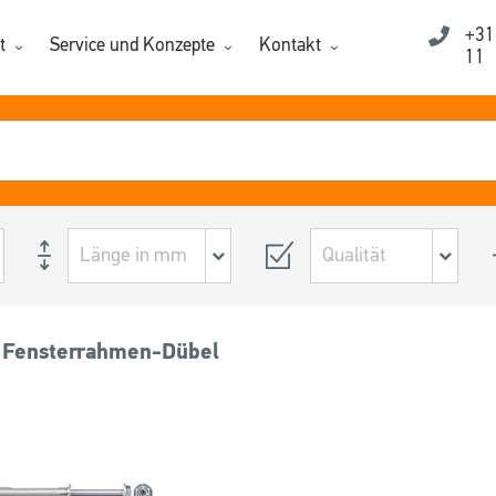
+31
t
Service und Konzepte
Kontakt
11
r Fensterrahmen-Dübel