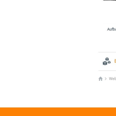
Aufb
Web