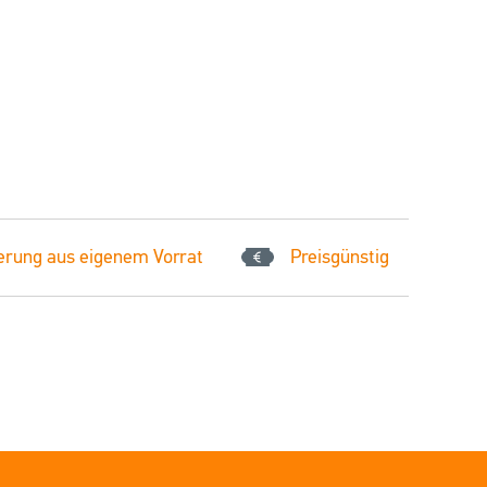
erung aus eigenem Vorrat
Preisgünstig