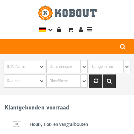
Toggle
navigation
Klantgebonden voorraad
Hout-, slot- en vangrailbouten