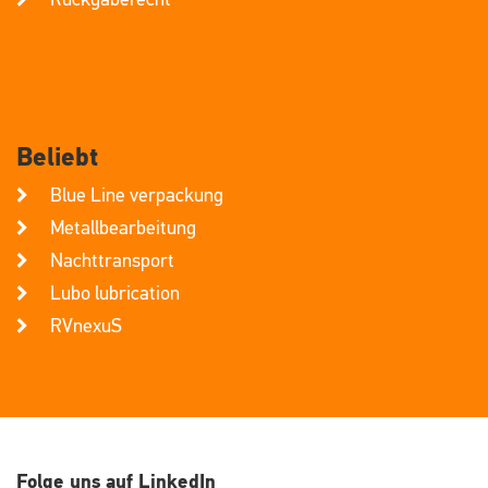
Beliebt
Blue Line verpackung
Metallbearbeitung
Nachttransport
Lubo lubrication
RVnexuS
Folge uns auf LinkedIn