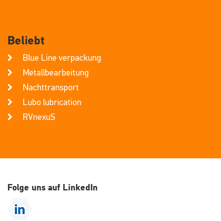
Beliebt
Blue Line verpackung
Metallbearbeitung
Nachttransport
Lubo lubrication
RVnexuS
Folge uns auf LinkedIn