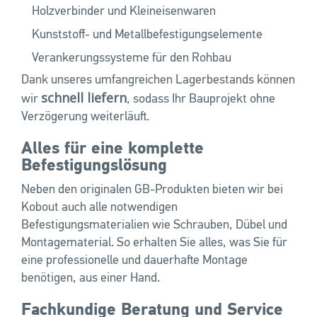
Holzverbinder und Kleineisenwaren
Kunststoff- und Metallbefestigungselemente
Verankerungssysteme für den Rohbau
Dank unseres umfangreichen Lagerbestands können
schnell liefern
wir
, sodass Ihr Bauprojekt ohne
Verzögerung weiterläuft.
Alles für eine komplette
Befestigungslösung
Neben den originalen GB-Produkten bieten wir bei
Kobout auch alle notwendigen
Befestigungsmaterialien wie Schrauben, Dübel und
Montagematerial. So erhalten Sie alles, was Sie für
eine professionelle und dauerhafte Montage
benötigen, aus einer Hand.
Fachkundige Beratung und Service