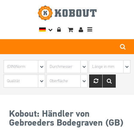
Toggle
navigation
Kobout: Händler von
Gebroeders Bodegraven (GB)