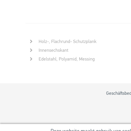
Holz-, Flachrund- Schutzplank
Innensechskant
Edelstahl, Polyamid, Messing
Geschäftsbe