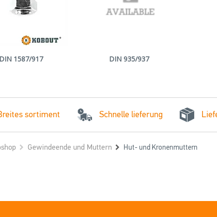
DIN 1587/917
DIN 935/937
Schnelle lieferung
Breites sortiment
Lief
shop
Gewindeende und Muttern
Hut- und Kronenmuttern