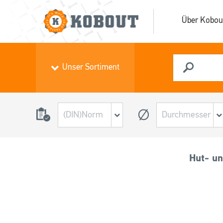
Über Kobou
Unser Sortiment
Hut- u