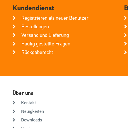
Kundendienst
B
Registrieren als neuer Benutzer
Bestellungen
Versand und Lieferung
Häufig gestellte Fragen
Rückgaberecht
Über uns
Kontakt
Neuigkeiten
Downloads