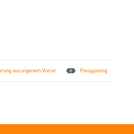
erung aus eigenem Vorrat
Preisgünstig