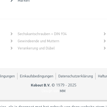
Marken
Sechskantschrauben + DIN 934
Gewindeende und Muttern
Verankerung und Dübel
dingungen
Einkaufsbedingungen
Datenschutzerklärung
Haftu
© 1979 - 2025
Kobout B.V.
Design von
MM