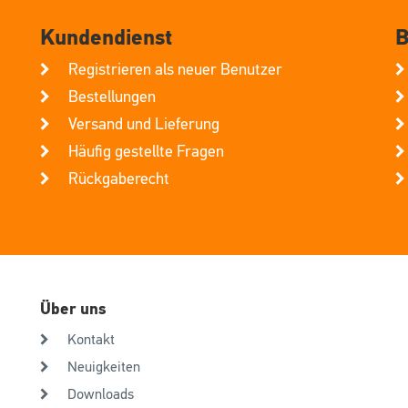
Kundendienst
B
Registrieren als neuer Benutzer
Bestellungen
Versand und Lieferung
Häufig gestellte Fragen
Rückgaberecht
Über uns
Kontakt
Neuigkeiten
Downloads