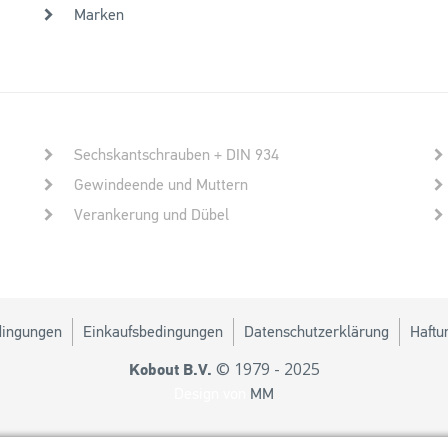
Marken
Sechskantschrauben + DIN 934
Gewindeende und Muttern
Verankerung und Dübel
dingungen
Einkaufsbedingungen
Datenschutzerklärung
Haftu
© 1979 - 2025
Kobout B.V.
Design von
MM