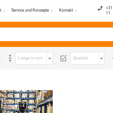
+31
t
Service und Konzepte
Kontakt
11