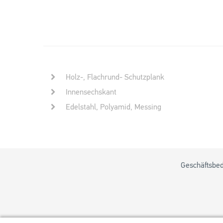
Holz-, Flachrund- Schutzplank
Innensechskant
Edelstahl, Polyamid, Messing
Geschäftsbe