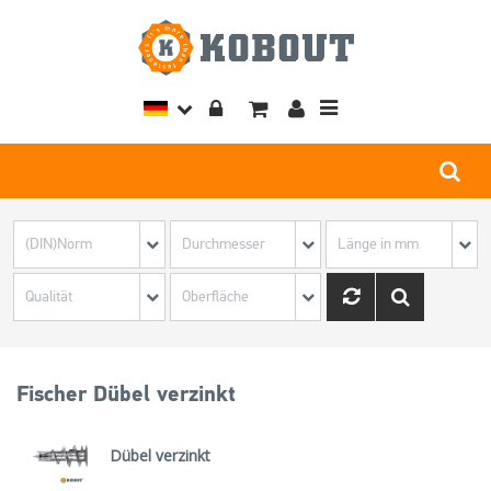
Toggle
navigation
Fischer Dübel verzinkt
Dübel verzinkt