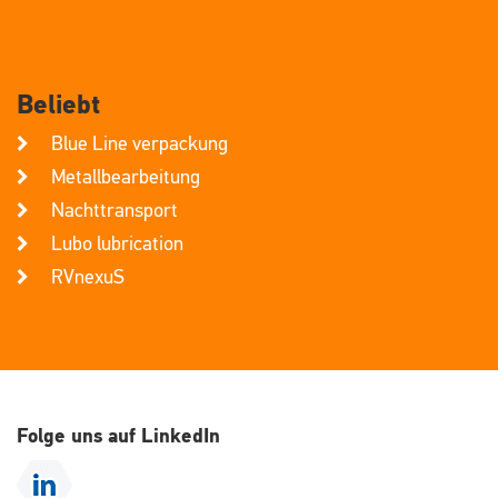
Beliebt
Blue Line verpackung
Metallbearbeitung
Nachttransport
Lubo lubrication
RVnexuS
Folge uns auf LinkedIn