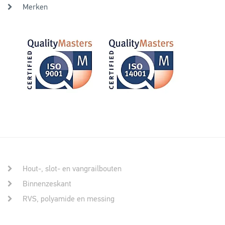
Merken
Hout-, slot- en vangrailbouten
Binnenzeskant
RVS, polyamide en messing