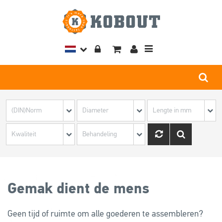
Toggle
navigation
Gemak dient de mens
Geen tijd of ruimte om alle goederen te assembleren?