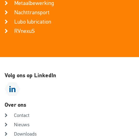
Metaalbewerking
Nachttransport
Lubo lubrication
RVnexuS
Volg ons op LinkedIn
Over ons
Contact
Nieuws
Downloads