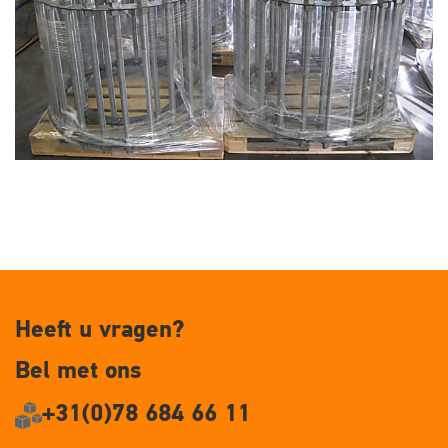
Heeft u vragen?
Bel met ons
+31(0)78 684 66 11