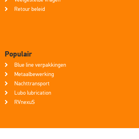
Veelgestelde vragen
Retour beleid
Populair
Blue line verpakkingen
Metaalbewerking
Nachttransport
Lubo lubrication
RVnexuS