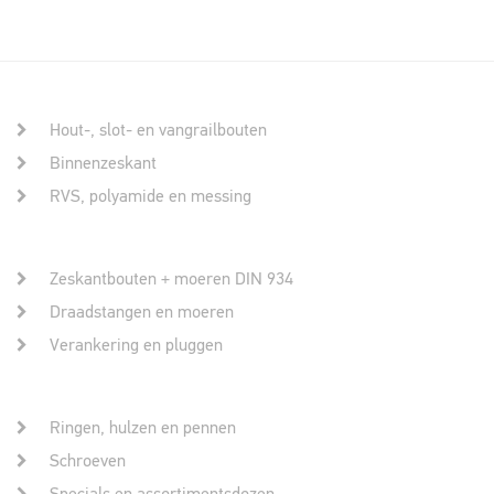
Hout-, slot- en vangrailbouten
Binnenzeskant
RVS, polyamide en messing
Zeskantbouten + moeren DIN 934
Draadstangen en moeren
Verankering en pluggen
Ringen, hulzen en pennen
Schroeven