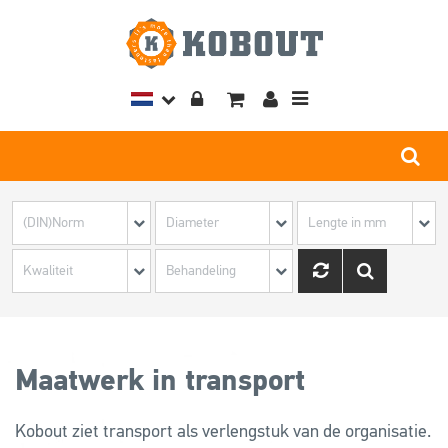
Toggle
navigation
Maatwerk in transport
Kobout ziet transport als verlengstuk van de organisatie.