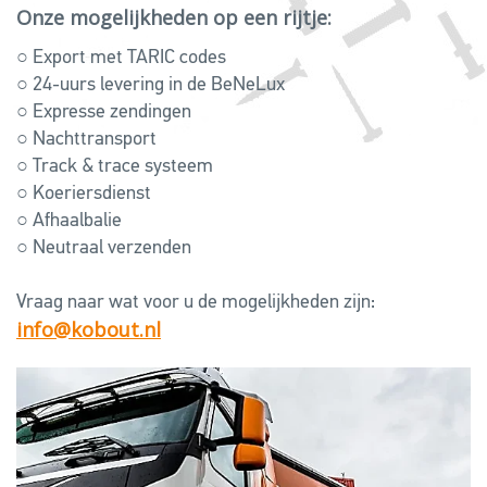
Onze mogelijkheden op een rijtje:
○ Export met TARIC codes
○ 24-uurs levering in de BeNeLux
○ Expresse zendingen
○ Nachttransport
○ Track & trace systeem
○ Koeriersdienst
○ Afhaalbalie
○
Neutraal verzenden
Vraag naar wat voor u de mogelijkheden zijn:
info@kobout.nl