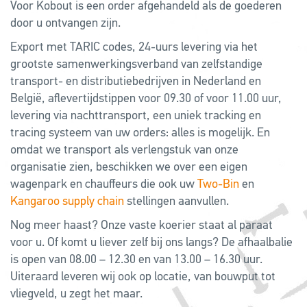
Voor Kobout is een order afgehandeld als de goederen
door u ontvangen zijn.
Export met TARIC codes, 24-uurs levering via het
grootste samenwerkingsverband van zelfstandige
transport- en distributiebedrijven in Nederland en
België, aflevertijdstippen voor 09.30 of voor 11.00 uur,
levering via nachttransport, een uniek tracking en
tracing systeem van uw orders: alles is mogelijk. En
omdat we transport als verlengstuk van onze
organisatie zien, beschikken we over een eigen
wagenpark en chauffeurs die ook uw
Two-Bin
en
Kangaroo supply chain
stellingen aanvullen.
Nog meer haast? Onze vaste koerier staat al paraat
voor u. Of komt u liever zelf bij ons langs? De afhaalbalie
is open van 08.00 – 12.30 en van 13.00 – 16.30 uur.
Uiteraard leveren wij ook op locatie, van bouwput tot
vliegveld, u zegt het maar.