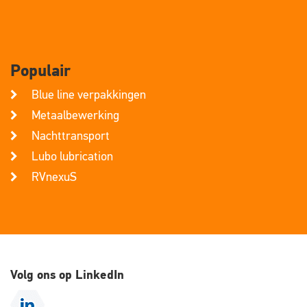
Populair
Blue line verpakkingen
Metaalbewerking
Nachttransport
Lubo lubrication
RVnexuS
Volg ons op LinkedIn