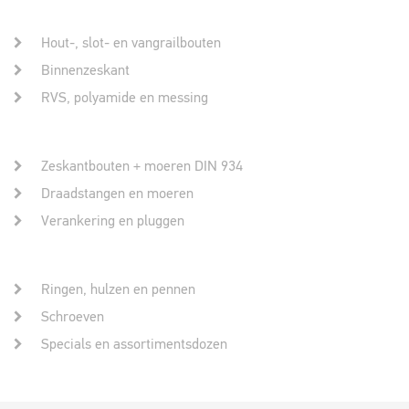
Hout-, slot- en vangrailbouten
Binnenzeskant
RVS, polyamide en messing
Zeskantbouten + moeren DIN 934
Draadstangen en moeren
Verankering en pluggen
Ringen, hulzen en pennen
Schroeven
Specials en assortimentsdozen