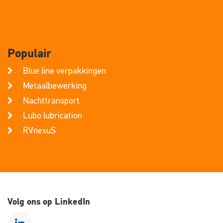
Populair
Blue line verpakkingen
Metaalbewerking
Nachttransport
Lubo lubrication
RVnexuS
Volg ons op LinkedIn