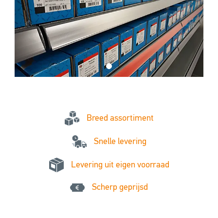
Breed assortiment
Snelle levering
Levering uit eigen voorraad
Scherp geprijsd