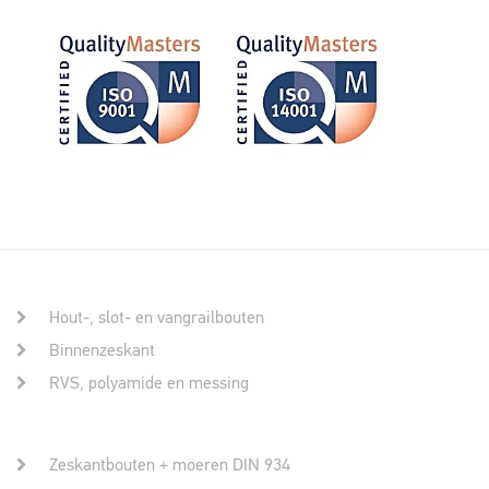
Hout-, slot- en vangrailbouten
Binnenzeskant
RVS, polyamide en messing
Zeskantbouten + moeren DIN 934