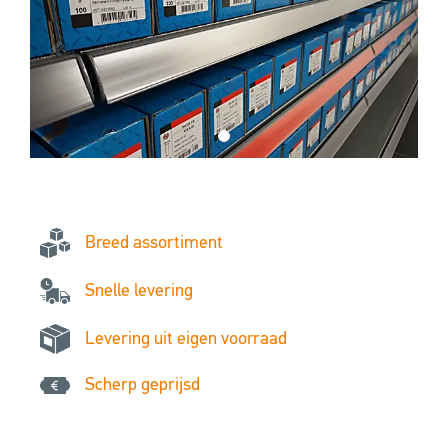
Breed assortiment
Snelle levering
Levering uit eigen voorraad
Scherp geprijsd