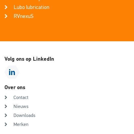
Lubo lubrication
RVnexuS
Volg ons op LinkedIn
Over ons
Contact
Nieuws
Downloads
Merken