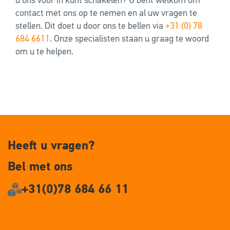
u ons voor in kunt schakelen? U bent welkom om
contact met ons op te nemen en al uw vragen te
stellen. Dit doet u door ons te bellen via
+31 (0) 78
684 6611
. Onze specialisten staan u graag te woord
om u te helpen.
Heeft u vragen?
Bel met ons
+31(0)78 684 66 11