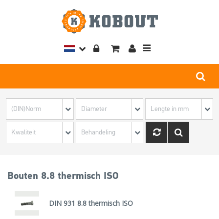
Toggle
navigation
Bouten 8.8 thermisch ISO
DIN 931 8.8 thermisch ISO