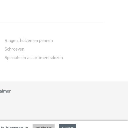
Ringen, hulzen en pennen
Schroeven
Specials en assortimentsdozen
laimer