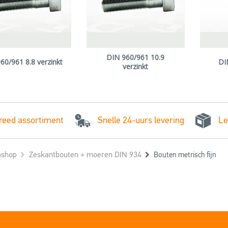
DIN 960/961 10.9
60/961 8.8 verzinkt
DI
verzinkt
Snelle 24-uurs levering
reed assortiment
Le
shop
Zeskantbouten + moeren DIN 934
Bouten metrisch fijn