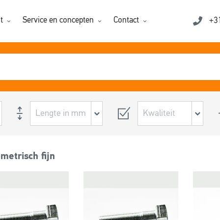
t
Service en concepten
Contact
+3
metrisch fijn