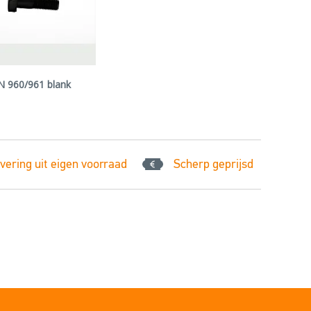
N 960/961 blank
vering uit eigen voorraad
Scherp geprijsd