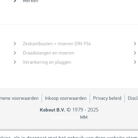
Merken
Zeskantbouten + moeren DIN 934
Draadstangen en moeren
Verankering en pluggen
mene voorwaarden
Inkoop voorwaarden
Privacy beleid
Disc
© 1979 - 2025
Kobout B.V.
Ontwerp door
MM