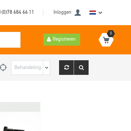
1(0)78 684 66 11
Inloggen
0
Registreren