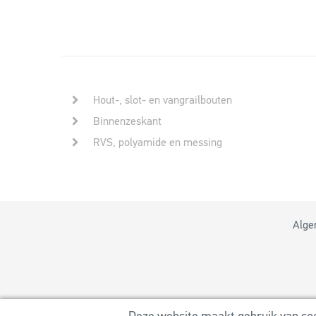
Hout-, slot- en vangrailbouten
Binnenzeskant
RVS, polyamide en messing
Alge