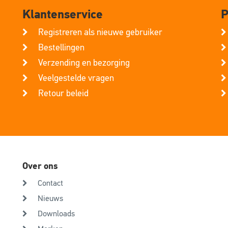
Klantenservice
P
Registreren als nieuwe gebruiker
Bestellingen
Verzending en bezorging
Veelgestelde vragen
Retour beleid
Over ons
Contact
Nieuws
Downloads