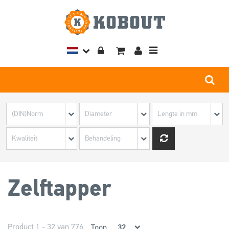
Toggle
navigation
Zelftapper
Product 1 - 32 van 776
Toon