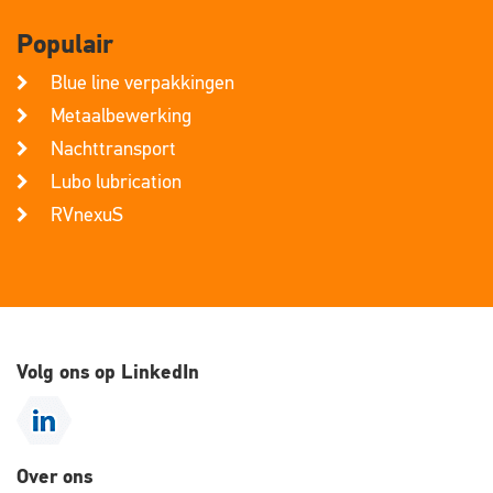
Populair
Blue line verpakkingen
Metaalbewerking
Nachttransport
Lubo lubrication
RVnexuS
Volg ons op LinkedIn
Over ons