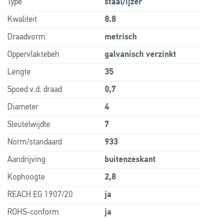
Type
staal/ijzer
Kwaliteit
8.8
Draadvorm
metrisch
Oppervlaktebeh
galvanisch verzinkt
Lengte
35
Spoed v.d. draad
0,7
Diameter
4
Sleutelwijdte
7
Norm/standaard
933
Aandrijving
buitenzeskant
Kophoogte
2,8
REACH EG 1907/20
ja
ROHS-conform
ja