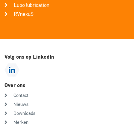
Lubo lubrication
RVnexuS
Volg ons op LinkedIn
Over ons
Contact
Nieuws
Downloads
Merken