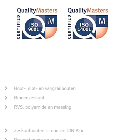
Hout-, slot- en vangrailbouten
Binnenzeskant
RVS, polyamide en messing
Zeskantbouten + moeren DIN 934