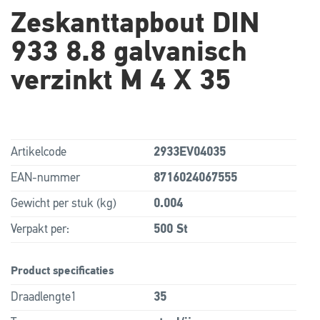
Zeskanttapbout DIN
933 8.8 galvanisch
verzinkt M 4 X 35
Artikelcode
2933EV04035
EAN-nummer
8716024067555
Gewicht per stuk (kg)
0.004
Verpakt per:
500 St
Product specificaties
Draadlengte1
35