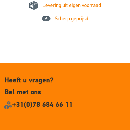
Levering uit eigen voorraad
Scherp geprijsd
Heeft u vragen?
Bel met ons
+31(0)78 684 66 11