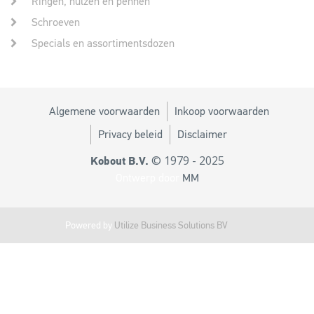
Ringen, hulzen en pennen
Schroeven
Specials en assortimentsdozen
Algemene voorwaarden
Inkoop voorwaarden
Privacy beleid
Disclaimer
© 1979 - 2025
Kobout B.V.
Ontwerp door
MM
Powered by
Utilize Business Solutions BV