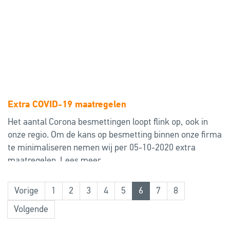
Extra COVID-19 maatregelen
Het aantal Corona besmettingen loopt flink op, ook in
onze regio. Om de kans op besmetting binnen onze firma
te minimaliseren nemen wij per 05-10-2020 extra
maatregelen.
Lees meer
Vorige
1
2
3
4
5
6
7
8
Volgende