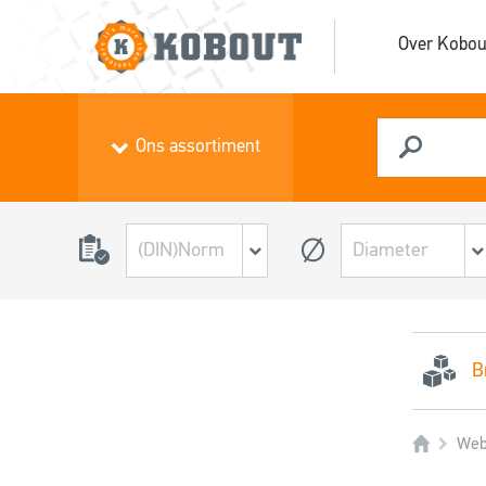
Over Kobou
Ons assortiment
B
Web