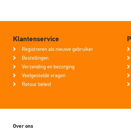
Klantenservice
P
Registreren als nieuwe gebruiker
Bestellingen
Verzending en bezorging
Veelgestelde vragen
Retour beleid
Over ons