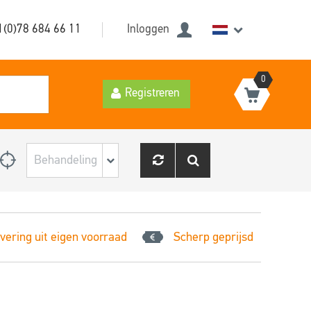
1(0)78 684 66 11
Inloggen
0
Registreren
vering uit eigen voorraad
Scherp geprijsd