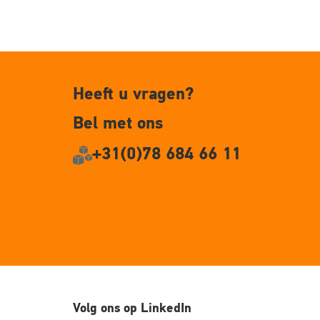
Heeft u vragen?
Bel met ons
+31(0)78 684 66 11
Volg ons op LinkedIn