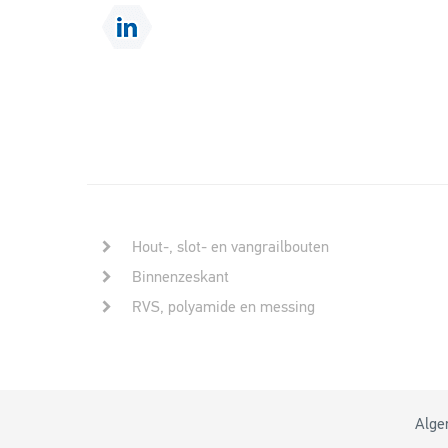
Hout-, slot- en vangrailbouten
Binnenzeskant
RVS, polyamide en messing
Alge