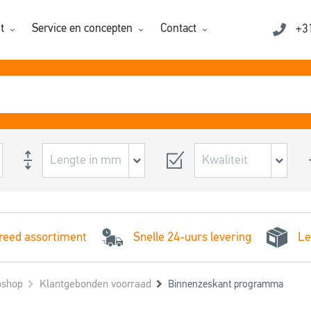
t
Service en concepten
Contact
+3
Snelle 24-uurs levering
reed assortiment
Le
shop
Klantgebonden voorraad
Binnenzeskant programma