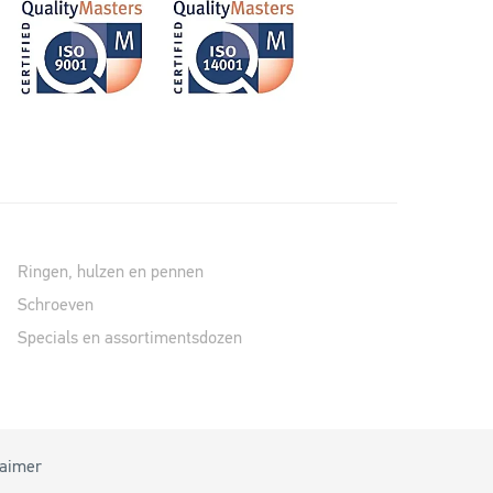
Ringen, hulzen en pennen
Schroeven
Specials en assortimentsdozen
laimer