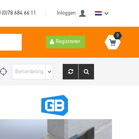
1(0)78 684 66 11
Inloggen
0
Registreren