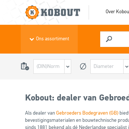
Over Kobou
Ons assortiment
Kobout: dealer van Gebroe
Als dealer van
Gebroeders Bodegraven (GB)
bied
bevestigingsmaterialen en bouwtechnische produ
sinds 1881 bekend als dé Nederlandse specialist