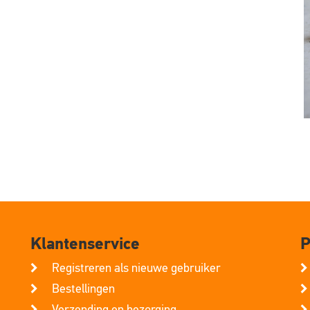
Klantenservice
P
Registreren als nieuwe gebruiker
Bestellingen