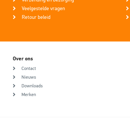
Verzending en bezorging
Veelgestelde vragen
Retour beleid
Over ons
Contact
Nieuws
Downloads
Merken