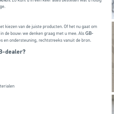
. Zo kunt u in één keer alles bestellen wat u nodig
ge.
het kiezen van de juiste producten. Of het nu gaat om
GB-
n in de bouw: we denken graag met u mee. Als
s en ondersteuning, rechtstreeks vanuit de bron.
B-dealer?
terialen