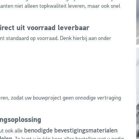
ten niet alleen topkwaliteit leveren, maar ook snel
rect uit voorraad leverbaar
t standaard op voorraad. Denk hierbij aan onder
eren, zodat uw bouwproject geen onnodige vertraging
ingsoplossing
benodigde bevestigingsmaterialen
ut ook alle
delen