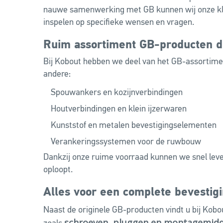
nauwe samenwerking met GB kunnen wij onze klan
inspelen op specifieke wensen en vragen.
Ruim assortiment GB-producten di
Bij Kobout hebben we deel van het GB-assortimen
andere:
Spouwankers en kozijnverbindingen
Houtverbindingen en klein ijzerwaren
Kunststof en metalen bevestigingselementen
Verankeringssystemen voor de ruwbouw
Dankzij onze ruime voorraad kunnen we snel lev
oploopt.
Alles voor een complete bevestig
Naast de originele GB-producten vindt u bij Kobo
schroeven, pluggen en montagemid